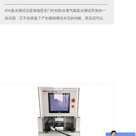
HW真水测试仪是海瑞思专门针对防水透气膜真水测试开发的一
款仪器，它不但具备了产生模拟测试水压的功能，而且还可以自
动识别防水透气膜在模拟水压的作用下是否漏水，测量结果可量
化，改善了目前人工确认的弊端，使带防水透气膜产品自动化测
查看详情
试判断和生产变成了可能，为广大客户提高效率的同时，也保证
了产品质量。