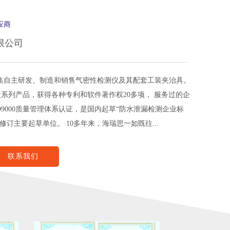
应商
限公司
家集自主研发、制造和销售气密性检测仪及其配套工装夹治具。
 ” 8大系列产品，获得各种专利和软件著作权20多项， 服务过的企
SO9000质量管理体系认证，是国内起草“防水泄漏检测企业标
准”的单位，也是国家电子产品修订主要起草单位。 10多年来，海瑞思一如既往...
联系我们