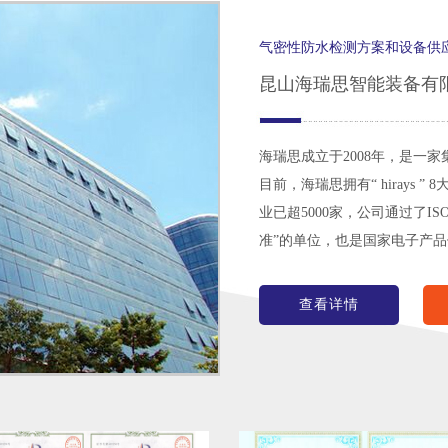
气密性防水检测方案和设备供
昆山海瑞思智能装备有
海瑞思成立于2008年，是一
目前，海瑞思拥有“ hirays
业已超5000家，公司通过了I
查看详情