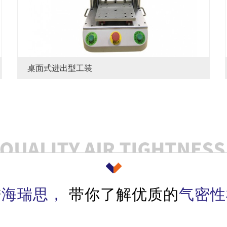
桌面式进出型工装
进
海瑞思，
带你了解优质的
气密性