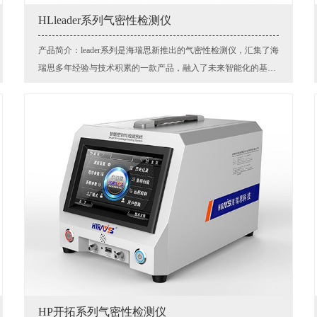
HLleader系列气密性检测仪
产品简介：leader系列是海瑞思新推出的气密性检测仪，汇集了海
瑞思多年经验与技术积累的一款产品，融入了未来智能化的基
因。主要针对高精度多种压力需求及复杂测试流程开发的一款高
端气密性检测仪器。能轻松应对各种复杂的工况，汇集了物联网
及AI技术，支持多种通讯协议方便与MES系统对接;非常适合现代
化的智能工厂气密性检测使用。
HP开拓系列气密性检测仪