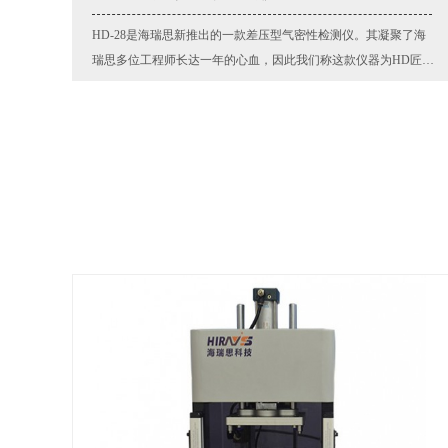
HD-28是海瑞思新推出的一款差压型气密性检测仪。其凝聚了海
瑞思多位工程师长达一年的心血，因此我们称这款仪器为HD匠心
差压型气密性测试仪。仪器采用差压式测试量方法，精度高，稳
定性好。结构紧凑，尺寸小巧。支持主流的人机界面系统提供PC
查看详情
端和人机界面端的Demo程序。非常方便进行二次开发。适用于自
动化设备集成及大批量多通道高速测试，同时提供极具竞争优势
的价格。