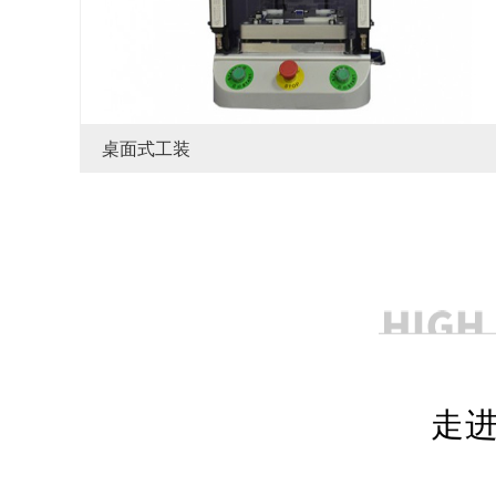
桌面式工装
走