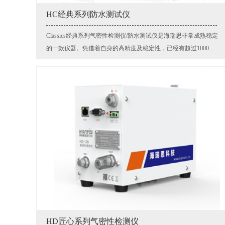
HC经典系列防水测试仪
Classics经典系列气密性检测仪/防水测试仪是海瑞思非常成熟稳定
的一款仪器。凭借着自身的高精度及稳定性，已经有超过1000套
以上的设备在400多家客户工厂部署使用。仪器的功能和性能参数
可以满足绝大多数客户的需求同时也兼顾了性价比。
HD匠心系列气密性检测仪