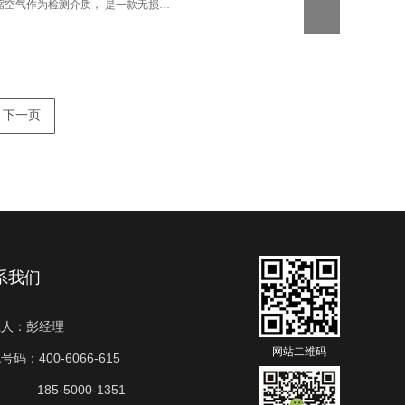
缩空气作为检测介质， 是一款无损…
下一页
系我们
彭经理
系人：
网站二维码
400-6066-615
机号码：
185-5000-1351