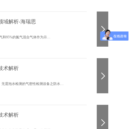
领域解析-海瑞思
气和95%的氮气混合气体作为示…
技术解析
，无需泡水检测的气密性检测设备之防水…
技术解析