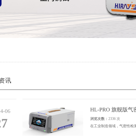
资讯
HL-PRO 旗舰
4-06
27
浏览次数：
2336 次
在工业制造领域，气密性检