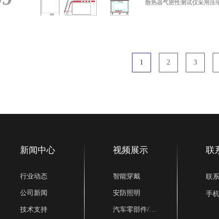
散热器气密性测试仪采用压
1
2
3
新闻中心
视频展示
联
行业动态
智能穿戴
联
公司新闻
安防照明
手
技术支持
汽车零部件/新能源